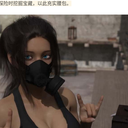
探险时挖掘宝藏，以此充实腰包。