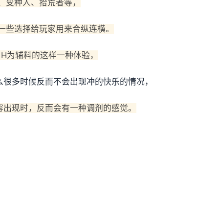
、变种人、拾荒者等，
一些选择给玩家用来合纵连横。
，H为辅料的这样一种体验，
么很多时候反而不会出现冲的快乐的情况，
容出现时，反而会有一种调剂的感觉。