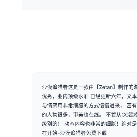
沙漠追猎者这是一款由【Zetan】制作的
优秀，业内顶级水准 已经更新六年，文本量
与情感用非常细腻的方式慢慢道来， 富
的人物很多，审美也在线。 不管从CG建
级别的！ 动态内容也非常的细腻！绝对
在开始-沙漠追猎者免费下载