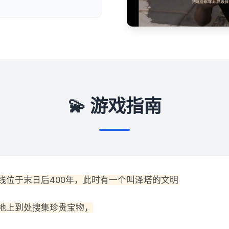
💫 游戏指南
线位于末日后400年，此时有一个叫泽塔的文明
地上到处搜集珍贵宝物，