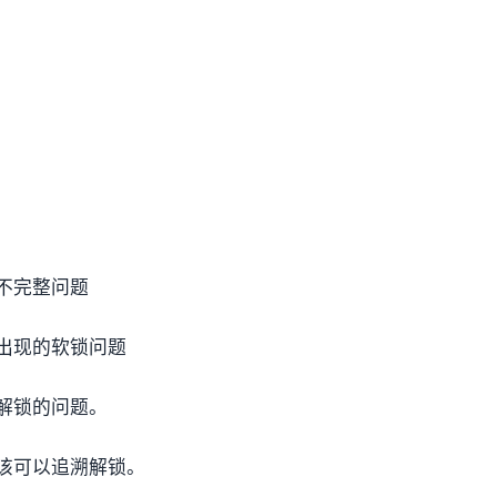
）
不完整问题
出现的软锁问题
解锁的问题。
该可以追溯解锁。