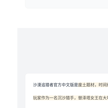
沙漠追猎者官方中文版是
废土题材，时间
玩家作为一名沉沙猎手，替泽塔女王在大