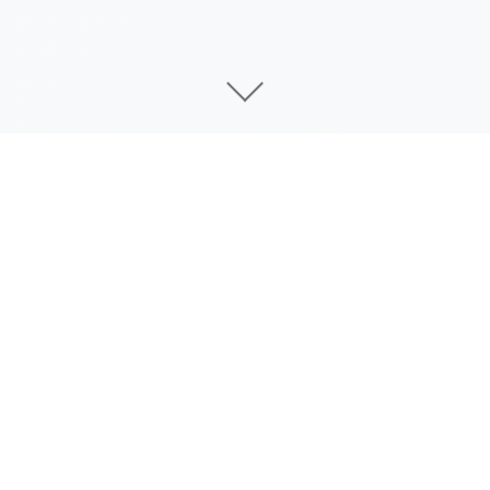
产品介绍
青之大脑中有29种敌人与陷阱登场！